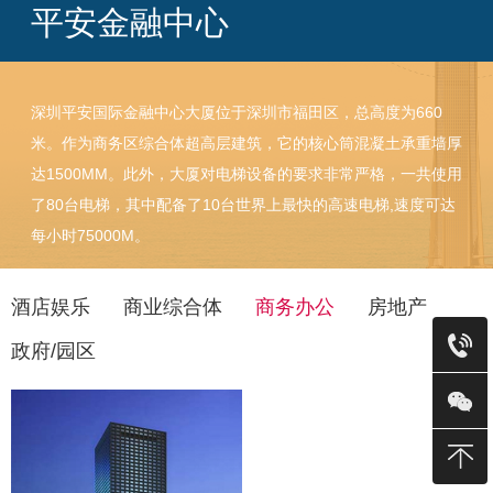
平安金融中心
深圳平安国际金融中心大厦位于深圳市福田区，总高度为660
米。作为商务区综合体超高层建筑，它的核心筒混凝土承重墙厚
达1500MM。此外，大厦对电梯设备的要求非常严格，一共使用
了80台电梯，其中配备了10台世界上最快的高速电梯,速度可达
每小时75000M。
酒店娱乐
商业综合体
商务办公
房地产
政府/园区