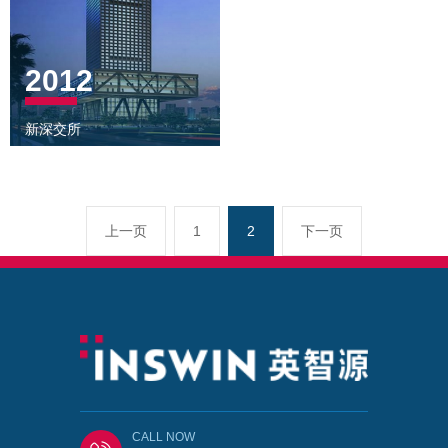
2012
新深交所
上一页
1
2
下一页
CALL NOW